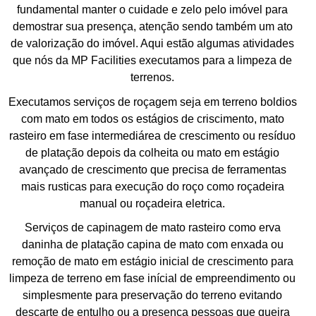
fundamental manter o cuidade e zelo pelo imóvel para
demostrar sua presença, atenção sendo também um ato
de valorização do imóvel. Aqui estão algumas atividades
que nós da MP Facilities executamos para a limpeza de
terrenos.
Executamos serviços de roçagem seja em terreno boldios
com mato em todos os estágios de criscimento, mato
rasteiro em fase intermediárea de crescimento ou resíduo
de platação depois da colheita ou mato em estágio
avançado de crescimento que precisa de ferramentas
mais rusticas para execução do roço como roçadeira
manual ou roçadeira eletrica.
Serviços de capinagem de mato rasteiro como erva
daninha de platação capina de mato com enxada ou
remoção de mato em estágio inicial de crescimento para
limpeza de terreno em fase inícial de empreendimento ou
simplesmente para preservação do terreno evitando
descarte de entulho ou a presença pessoas que queira