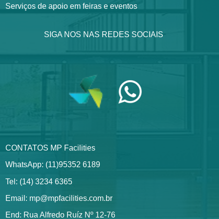
Serviços de apoio em feiras e eventos
SIGA NOS NAS REDES SOCIAIS
CONTATOS MP Facilities
WhatsApp: (11)95352 6189
Tel: (14) 3234 6365
Email: mp@mpfacilities.com.br
End: Rua Alfredo Ruíz Nº 12-76