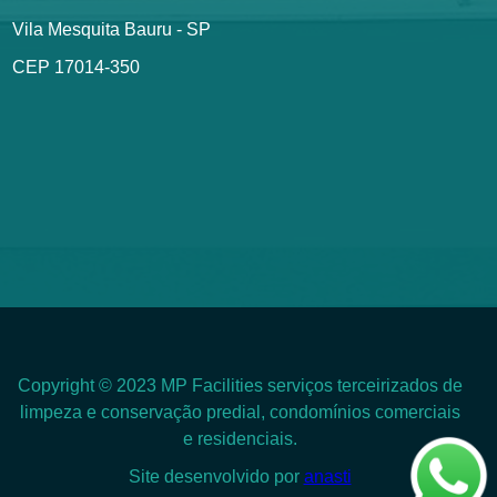
Vila Mesquita Bauru - SP
CEP 17014-350
Copyright © 2023 MP Facilities serviços terceirizados de
limpeza e conservação predial, condomínios comerciais
e residenciais.
Site desenvolvido por
anasti