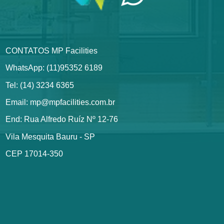
CONTATOS MP Facilities
WhatsApp: (11)95352 6189
Tel: (14) 3234 6365
Email: mp@mpfacilities.com.br
End: Rua Alfredo Ruíz Nº 12-76
Vila Mesquita Bauru - SP
CEP 17014-350