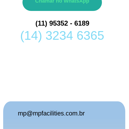
Chamar no WhatsApp
(11) 95352 - 6189
(14) 3234 6365
mp@mpfacilities.com.br