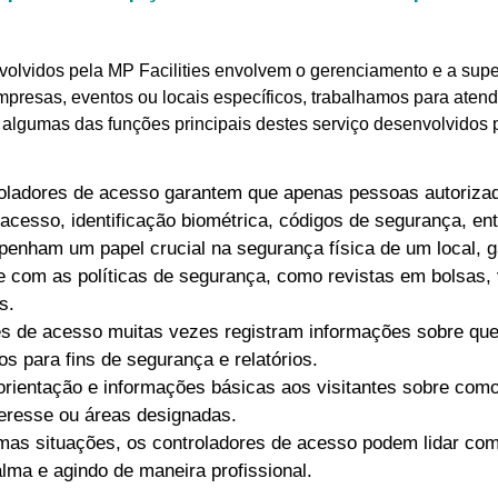
volvidos pela MP Facilities envolvem o gerenciamento e a sup
presas, eventos ou locais específicos, trabalhamos para atend
algumas das funções principais destes serviço desenvolvidos p
ladores de acesso garantem que apenas pessoas autorizada
 acesso, identificação biométrica, códigos de segurança, en
nham um papel crucial na segurança física de um local, ga
 com as políticas de segurança, como revistas em bolsas, v
s.
s de acesso muitas vezes registram informações sobre que
os para fins de segurança e relatórios.
rientação e informações básicas aos visitantes sobre como
teresse ou áreas designadas.
as situações, os controladores de acesso podem lidar com
lma e agindo de maneira profissional.