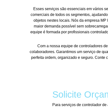
Esses serviços são essenciais em vários se
comerciais de todos os segmentos, ajudando a
objetos nestes locais. Nós da empresa MP F
maior demanda possível sem sobrecarregar
equipe é formada por profissionais controla
Com a nossa equipe de controladores de 
colaboradores. Garantimos um serviço de qua
perfeita ordem, organizado e seguro. Conte 
Solicite Orça
Para serviços de controlador d