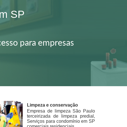
 em SP
acesso para empresas
Limpeza e conservação
Empresa de limpeza São Paulo
terceirizada de limpeza predial,
Serviços para condomínio em SP
comerciais residenciais