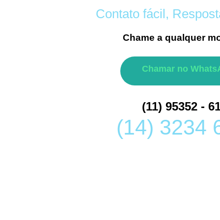
Contato fácil, Respost
Chame a qualquer m
Chamar no Whats
(11) 95352 - 6
(14) 3234 