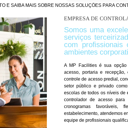
TO E SAIBA MAIS SOBRE NOSSAS SOLUÇÕES PARA CON
EMPRESA DE CONTROLA
Somos uma excele
serviços terceiriz
com profissionais 
ambientes corporat
A MP Facilities é sua opção 
acesso, portaria e recepção,
controle de acesso predial, co
setor público e privado como;
escolas de todos os níveis de
controlador de acesso para
cronogramas favoráveis, 
estabelecimento, atendemos e
equipe de profissionais qualifi