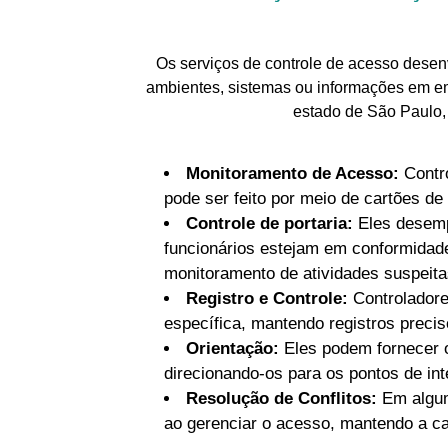
Os serviços de controle de acesso desen
ambientes, sistemas ou informações em em
estado de São Paulo, 
Monitoramento de Acesso:
Contro
pode ser feito por meio de cartões de
Controle de portaria:
Eles desempe
funcionários estejam em conformidade
monitoramento de atividades suspeita
Registro e Controle:
Controladore
específica, mantendo registros precis
Orientação:
Eles podem fornecer o
direcionando-os para os pontos de in
Resolução de Conflitos:
Em algum
ao gerenciar o acesso, mantendo a ca