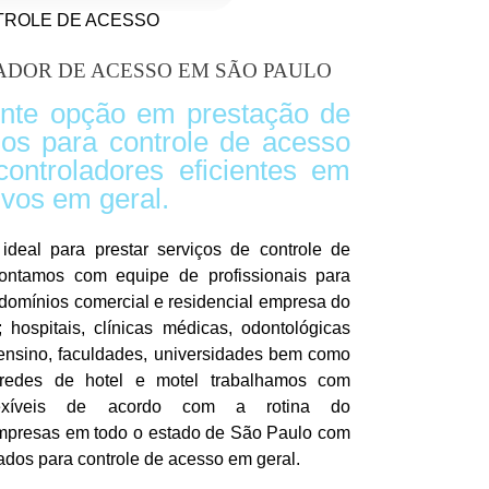
TROLE DE ACESSO
DOR DE ACESSO EM SÃO PAULO
nte opção em prestação de
ados para controle de acesso
controladores eficientes em
ivos em geral.
ideal para prestar serviços de controle de
 ontamos com equipe de profissionais para
ndomínios comercial e residencial empresa do
 hospitais, clínicas médicas, odontológicas
 ensino, faculdades, universidades bem como
 redes de hotel e motel trabalhamos com
flexíveis de acordo com a rotina do
mpresas em todo o estado de São Paulo com
cados para controle de acesso em geral.