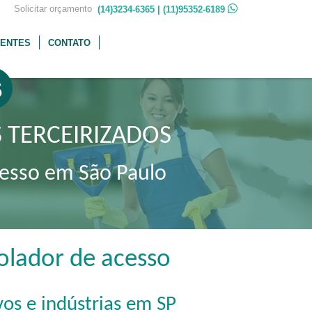
 Solicitar orçamento
(14)3234-6365 | (11)95352-6189
IENTES
CONTATO
5
 TERCEIRIZADOS
cesso em São Paulo
olador de acesso
os e indústrias em SP