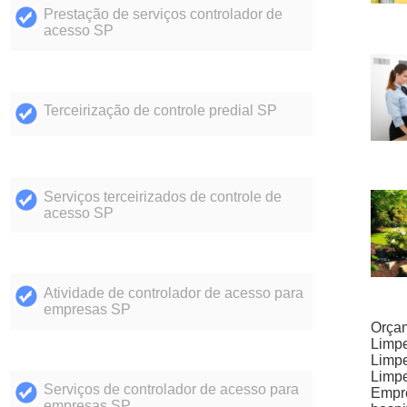
Prestação de serviços controlador de
acesso SP
Terceirização de controle predial SP
Serviços terceirizados de controle de
acesso SP
Atividade de controlador de acesso para
empresas SP
Orçam
Limpe
Limpe
Limpe
Serviços de controlador de acesso para
Empr
empresas SP