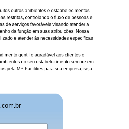
muitos outros ambientes e estaabelecimentos
s restritas, controlando o fluxo de pessoas e
as de serviços favoráveis visando atender a
enho da função em suas atribuições. Nossa
lizado e atender às necessidades específicas
imento gentil e agradável aos clientes e
s ambientes do seu estabelecimento sempre em
os pela MP Facilities para sua empresa, seja
.com.br