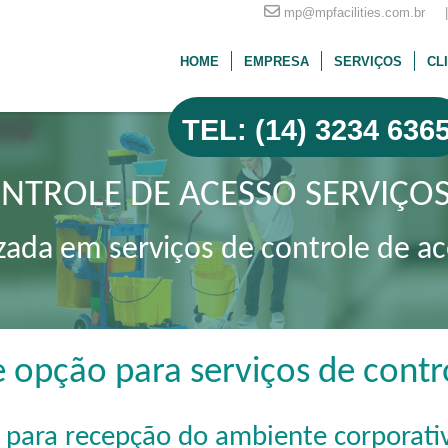
mp@mpfacilities.com.br |
HOME
EMPRESA
SERVIÇOS
CL
TEL: (14) 3234 636
NTROLE DE ACESSO SERVIÇOS
zada em serviços de controle de a
 opção para serviços de contr
s para recepção do ambiente corporativ