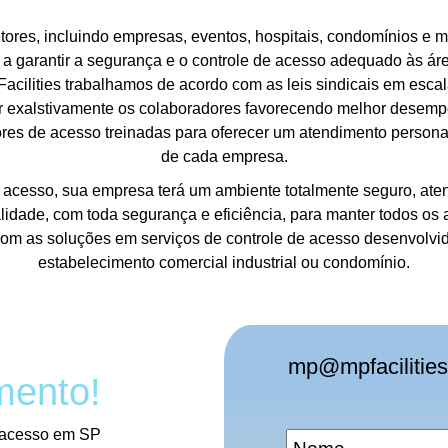
tores, incluindo empresas, eventos, hospitais, condomínios e 
 garantir a segurança e o controle de acesso adequado às área
acilities trabalhamos de acordo com as leis sindicais em escal
 exalstivamente os colaboradores favorecendo melhor desemp
dores de acesso treinadas para oferecer um atendimento persona
de cada empresa.
acesso, sua empresa terá um ambiente totalmente seguro, atend
lidade, com toda segurança e eficiência, para manter todos o
com as soluções em serviços de controle de acesso desenvolvid
estabelecimento comercial industrial ou condomínio.
mp@mpfacilities
mento!
e acesso em SP