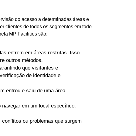
ervisão do acesso a determinadas áreas e
er clientes de todos os segmentos em todo
ela MP Facilities são:
s entrem em áreas restritas. Isso
tre outros métodos.
rantindo que visitantes e
erificação de identidade e
m entrou e saiu de uma área
 navegar em um local específico,
 conflitos ou problemas que surgem