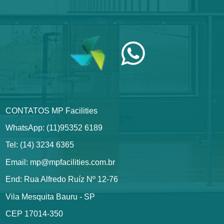
CONTATOS MP Facilities
WhatsApp: (11)95352 6189
Tel: (14) 3234 6365
Email: mp@mpfacilities.com.br
End: Rua Alfredo Ruíz Nº 12-76
Vila Mesquita Bauru - SP
CEP 17014-350