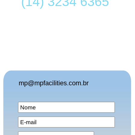
(14) 3234 6365
mp@mpfacilities.com.br