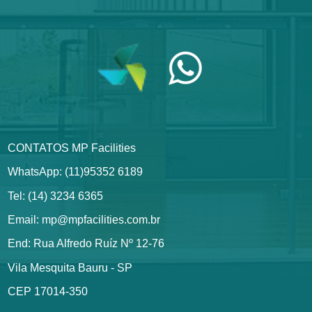
CONTATOS MP Facilities
WhatsApp: (11)95352 6189
Tel: (14) 3234 6365
Email: mp@mpfacilities.com.br
End: Rua Alfredo Ruíz Nº 12-76
Vila Mesquita Bauru - SP
CEP 17014-350