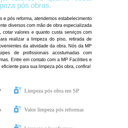
mpeza pós obras.
s e pós reforma, atendemos estabelecimento
nte diversos com mão de obra especializada
, cotar valores e quanto custa serviços com
ra realizar a limpeza do piso, retirada de
provenientes da atividade da obra. Nós da MP
uipes de profissionais acostumadas com
rmas. Entre em contato com a MP Facilities e
ficiente para sua limpeza pós obra, confira!
P
Limpeza pós obra em SP
p
Valor limpeza pós reformas