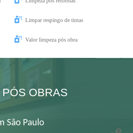
a
Limpeza pós reformas
Limpar respingo de tintas
Valor limpeza pós obra
eza PÓS OBRAS
em São Paulo