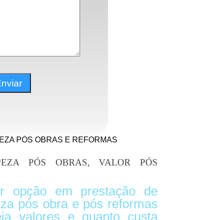
PEZA PÓS OBRAS E REFORMAS
PEZA PÓS OBRAS, VALOR PÓS
r opção em prestação de
eza pós obra e pós reformas
ja valores e quanto custa