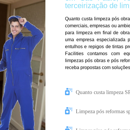
terceirização de li
Quanto custa limpeza pós obra
comerciais, empresas ou ambie
para limpeza em final de obra
uma empresa especializada pa
entulhos e repigos de tintas 
Facilities contamos com eq
limpezas pós obras e pós refo
receba propostas com soluções e
Quanto custa limpeza S
Limpeza pós reformas s