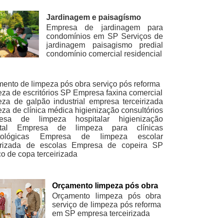
Jardinagem e paisagísmo
Empresa de jardinagem para
condomínios em SP Serviços de
jardinagem paisagismo predial
condomínio comercial residencial
ento de limpeza pós obra serviço pós reforma
za de escritórios SP Empresa faxina comercial
za de galpão industrial empresa terceirizada
za de clínica médica higienização consultórios
esa de limpeza hospitalar higienização
tal
Empresa de limpeza para clínicas
ológicas
Empresa de limpeza escolar
irizada de escolas
Empresa de copeira SP
ço de copa terceirizada
Orçamento limpeza pós obra
Orçamento limpeza pós obra
serviço de limpeza pós reforma
em SP empresa terceirizada