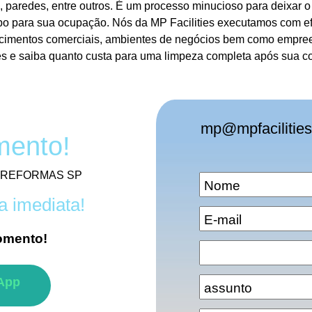
s, paredes, entre outros. É um processo minucioso para deixar
po para sua ocupação. Nós da MP Facilities executamos com ef
ecimentos comerciais, ambientes de negócios bem como empree
res e saiba quanto custa para uma limpeza completa após sua c
mp@mpfacilities
mento!
S REFORMAS SP
a imediata!
omento!
App