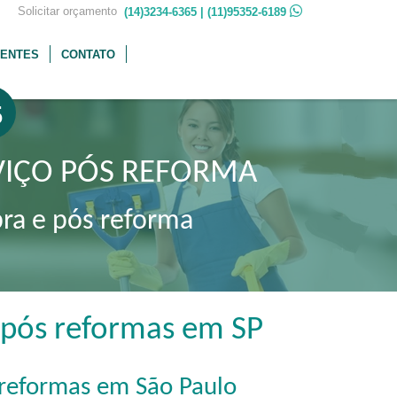
 Solicitar orçamento
(14)3234-6365 | (11)95352-6189
IENTES
CONTATO
5
VIÇO PÓS REFORMA
bra e pós reforma
e pós reformas em SP
 reformas em São Paulo