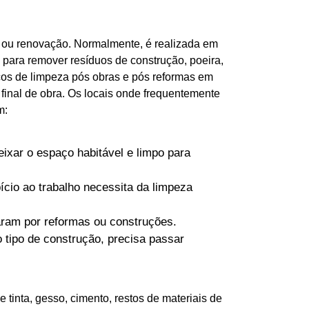
a ou renovação. Normalmente, é realizada em
, para remover resíduos de construção, poeira,
iços de limpeza pós obras e pós reformas em
inal de obra. Os locais onde frequentemente
m:
ixar o espaço habitável e limpo para
cio ao trabalho necessita da limpeza
saram por reformas ou construções.
 tipo de construção, precisa passar
tinta, gesso, cimento, restos de materiais de