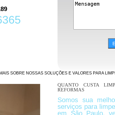
189
6365
 MAIS SOBRE NOSSAS SOLUÇÕES E VALORES PARA LIM
QUANTO CUSTA LIM
REFORMAS
Somos sua melho
serviços para limp
em São Paulo, ve