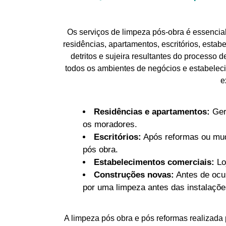
Os serviços de limpeza pós-obra é essencia
residências, apartamentos, escritórios, estab
detritos e sujeira resultantes do processo
todos os ambientes de negócios e estabelec
e
Residências e apartamentos:
Gera
os moradores.
Escritórios:
Após reformas ou muda
pós obra.
Estabelecimentos comerciais:
Lo
Construções novas:
Antes de ocup
por uma limpeza antes das instalações
A limpeza pós obra e pós reformas realizada 