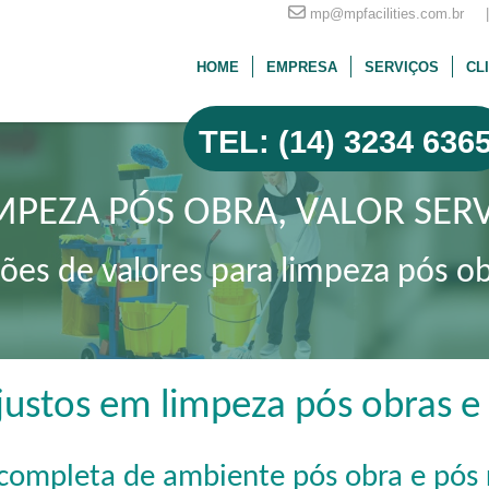
mp@mpfacilities.com.br |
HOME
EMPRESA
SERVIÇOS
CL
TEL: (14) 3234 636
MPEZA PÓS OBRA, VALOR SER
ções de valores para limpeza pós o
justos em limpeza pós obras 
completa de ambiente pós obra e pós