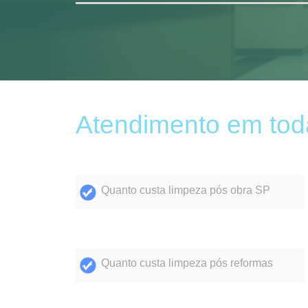
Atendimento em tod
Quanto custa limpeza pós obra SP
Quanto custa limpeza pós reformas