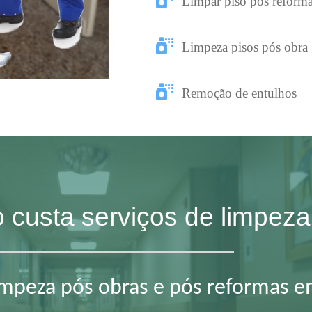
Limpar piso pós reform
Limpeza pisos pós obra
Remoção de entulhos
to custa serviços de limp
limpeza pós obras e pós reformas 