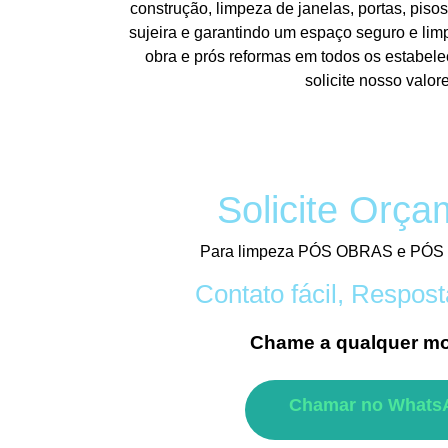
construção, limpeza de janelas, portas, piso
sujeira e garantindo um espaço seguro e lim
obra e prós reformas em todos os estabel
solicite nosso valo
Solicite Orça
Para limpeza PÓS OBRAS e PÓ
Contato fácil, Respost
Chame a qualquer m
Chamar no Whats