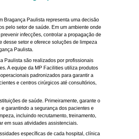
s em Bragança Paulista representa uma decisão
idos pelo setor de saúde. Em um ambiente onde
 prevenir infecções, controlar a propagação de
e desse setor e oferece soluções de limpeza
gança Paulista.
a Paulista são realizados por profissionais
es. A equipe da MP Facilities utiliza produtos
operacionais padronizados para garantir a
entes e centros cirúrgicos até consultórios,
stituições de saúde. Primeiramente, garante o
s e garantindo a segurança dos pacientes e
impeza, incluindo recrutamento, treinamento,
ar em suas atividades assistenciais.
sidades específicas de cada hospital, clínica