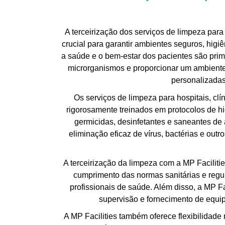
A terceirização dos serviços de limpeza para
crucial para garantir ambientes seguros, hig
a saúde e o bem-estar dos pacientes são primo
microrganismos e proporcionar um ambiente 
personalizadas
Os serviços de limpeza para hospitais, clí
rigorosamente treinados em protocolos de higi
germicidas, desinfetantes e saneantes de
eliminação eficaz de vírus, bactérias e out
A terceirização da limpeza com a MP Faciliti
cumprimento das normas sanitárias e regul
profissionais de saúde. Além disso, a MP Fa
supervisão e fornecimento de equipa
A MP Facilities também oferece flexibilidade