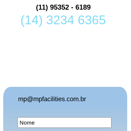
(11) 95352 - 6189
(14) 3234 6365
mp@mpfacilities.com.br