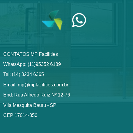
CONTATOS MP Facilities
WhatsApp: (11)95352 6189
Tel: (14) 3234 6365
Email: mp@mpfacilities.com.br
End: Rua Alfredo Ruíz Nº 12-76
Vila Mesquita Bauru - SP
CEP 17014-350