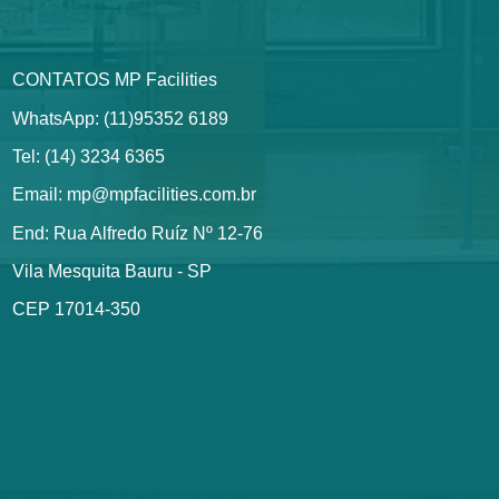
CONTATOS MP Facilities
WhatsApp: (11)95352 6189
Tel: (14) 3234 6365
Email: mp@mpfacilities.com.br
End: Rua Alfredo Ruíz Nº 12-76
Vila Mesquita Bauru - SP
CEP 17014-350