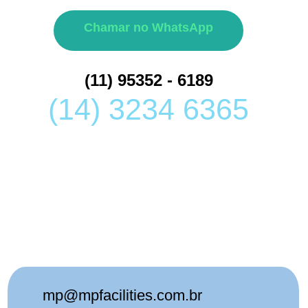
Chamar no WhatsApp
(11) 95352 - 6189
(14) 3234 6365
mp@mpfacilities.com.br