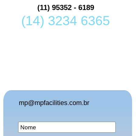
(11) 95352 - 6189
(14) 3234 6365
mp@mpfacilities.com.br