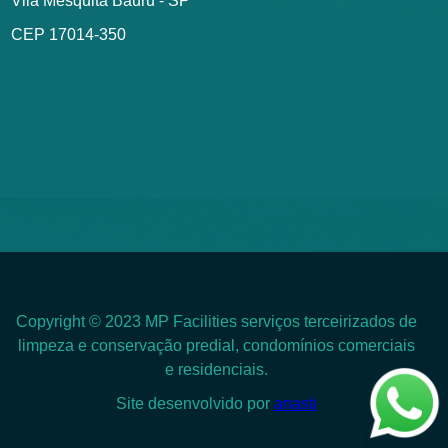
Vila Mesquita Bauru - SP
CEP 17014-350
Copyright © 2023 MP Facilities serviços terceirizados de
limpeza e conservação predial, condomínios comerciais
e residenciais.
Site desenvolvido por
anasti