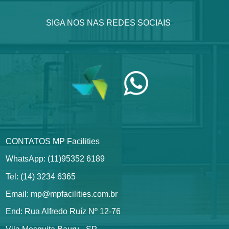
SIGA NOS NAS REDES SOCIAIS
CONTATOS MP Facilities
WhatsApp: (11)95352 6189
Tel: (14) 3234 6365
Email: mp@mpfacilities.com.br
End: Rua Alfredo Ruíz Nº 12-76