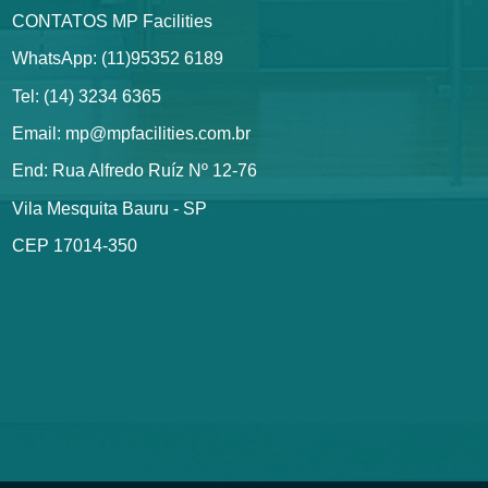
CONTATOS MP Facilities
WhatsApp: (11)95352 6189
Tel: (14) 3234 6365
Email: mp@mpfacilities.com.br
End: Rua Alfredo Ruíz Nº 12-76
Vila Mesquita Bauru - SP
CEP 17014-350