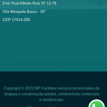
End: Rua Alfredo Ruíz Nº 12-76
Vila Mesquita Bauru - SP
CEP 17014-350
Copyright © 2023 MP Facilities serviços terceirizados de
limpeza e conservação predial, condomínios comerciais
e residenciais.