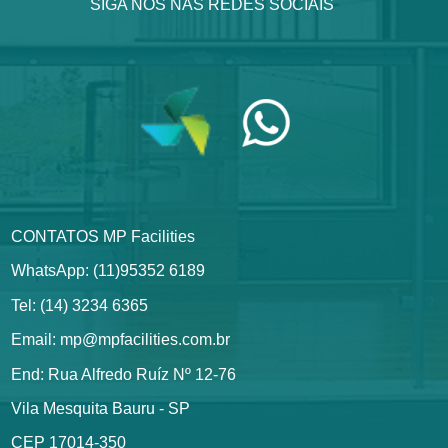
SIGA NOS NAS REDES SOCIAIS
CONTATOS MP Facilities
WhatsApp: (11)95352 6189
Tel: (14) 3234 6365
Email: mp@mpfacilities.com.br
End: Rua Alfredo Ruíz Nº 12-76
Vila Mesquita Bauru - SP
CEP 17014-350