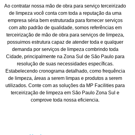
Ao contratar nossa mão de obra para serviço terceirizado
de limpeza você conta com toda a reputação da uma
empresa séria bem estruturada para fornecer serviços
com alto padrão de qualidade, somos referências em
terceirização de mão de obra para serviços de limpeza,
possuimos estrutura capaz de atender toda e qualquer
demanda por serviços de limpeza combrindo toda
Cidade, principalmente na Zona Sul de São Paulo para
resolução de suas necessidades específicas.
Estabelecendo cronograma detalhado, como frequência
de limpeza, áreas a serem limpas e produtos a serem
utilizados. Conte com as soluções da MP Facilities para
terceirização de limpeza em São Paulo Zona Sul e
comprove toda nossa eficiencia.