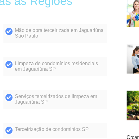
as as Regiões
Mão de obra terceirizada em Jaguariúna
São Paulo
Limpeza de condomínios residenciais
em Jaguariúna SP
Serviços terceirizados de limpeza em
Jaguariúna SP
Terceirização de condomínios SP
Orçam