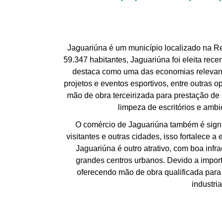
Jaguariúna é um município localizado na R
59.347 habitantes, Jaguariúna foi eleita rec
destaca como uma das economias relevantes
projetos e eventos esportivos, entre outras
mão de obra terceirizada para prestação de
limpeza de escritórios e amb
O comércio de Jaguariúna também é signif
visitantes e outras cidades, isso fortalece
Jaguariúna é outro atrativo, com boa inf
grandes centros urbanos. Devido a import
oferecendo mão de obra qualificada para
industri