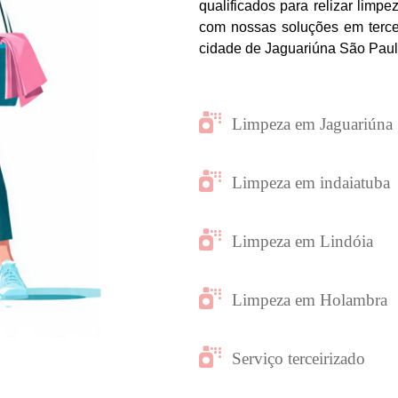
qualificados para relizar limpe
com nossas soluções em tercei
cidade de Jaguariúna São Paul
Limpeza em Jaguariúna
Limpeza em indaiatuba
Limpeza em Lindóia
Limpeza em Holambra
Serviço terceirizado