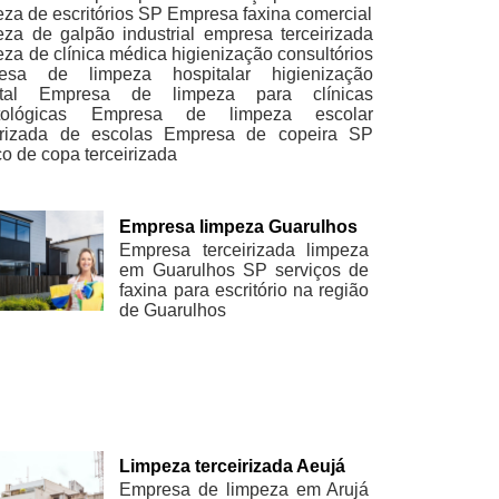
za de escritórios SP Empresa faxina comercial
za de galpão industrial empresa terceirizada
za de clínica médica higienização consultórios
esa de limpeza hospitalar higienização
tal
Empresa de limpeza para clínicas
ológicas
Empresa de limpeza escolar
irizada de escolas
Empresa de copeira SP
ço de copa terceirizada
Empresa limpeza Guarulhos
Empresa terceirizada limpeza
em Guarulhos SP serviços de
faxina para escritório na região
de Guarulhos
Limpeza terceirizada Aeujá
Empresa de limpeza em Arujá