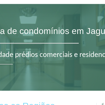
eza de condomínios em Jag
ade prédios comerciais e residenc