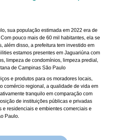
ulo, sua população estimada em 2022 era de
. Com pouco mais de 60 mil habitantes, ela se
 além disso, a prefeitura tem investido em
cilities estamos presentes em Jaguariúna com
s, limpeza de condomínios, limpeza predial,
olitana de Campinas São Paulo
iços e produtos para os moradores locais,
do comércio regional, a qualidade de vida em
relativamente tranquilo em comparação com
sição de instituições públicas e privadas
 e residenciais e embientes comerciais e
ão Paulo.