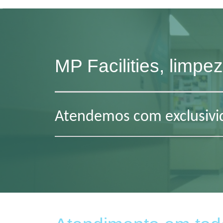
MP Facilities, limp
Atendemos com exclusivid