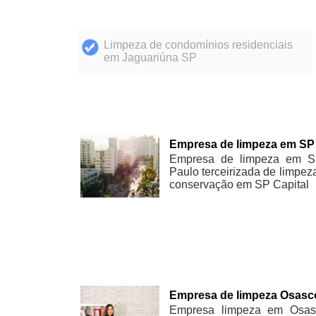
Limpeza de condomínios residenciais
em Jaguariúna SP
Empresa de limpeza em SP
Empresa de limpeza em S
Paulo terceirizada de limpez
conservação em SP Capital
Empresa de limpeza Osasc
Empresa limpeza em Osas