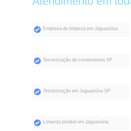
Atendimento em tod
Empresa de limpeza em Jaguariúna
Terceirização de condomínios SP
Terceirização em Jaguariúna SP
Limpeza predial em Jaguariúna