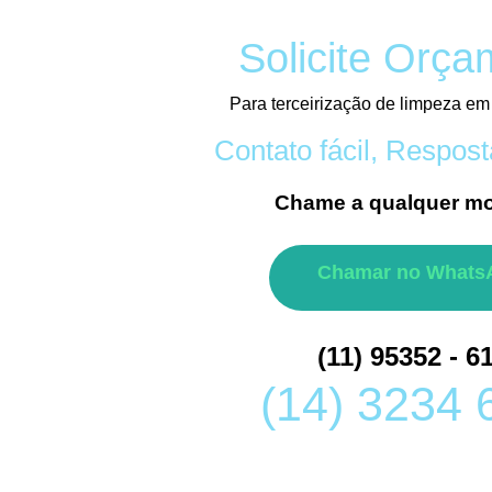
Solicite Orça
Para terceirização de limpeza e
Contato fácil, Respost
Chame a qualquer m
Chamar no Whats
(11) 95352 - 6
(14) 3234 