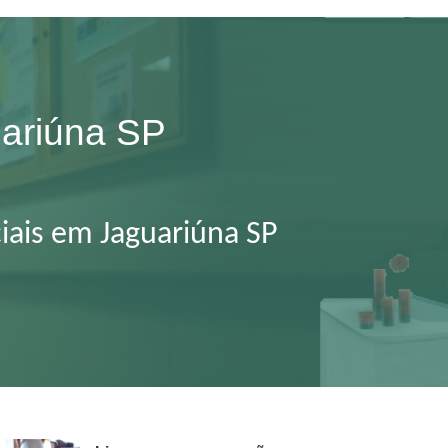
uariúna SP
iais em Jaguariúna SP