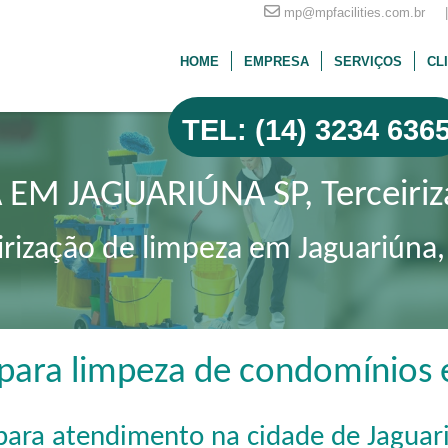
mp@mpfacilities.com.br |
HOME
EMPRESA
SERVIÇOS
CL
TEL: (14) 3234 636
 EM JAGUARIÚNA SP, Terceiriz
irização de limpeza em Jaguariúna
 para limpeza de condomínios 
para atendimento na cidade de Jaguar