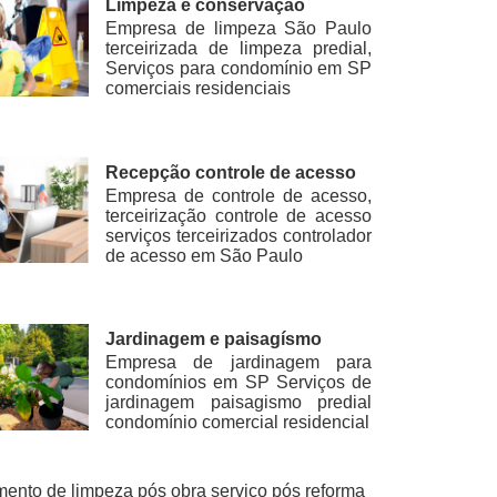
Limpeza e conservação
Empresa de limpeza São Paulo
terceirizada de limpeza predial,
Serviços para condomínio em SP
comerciais residenciais
Recepção controle de acesso
Empresa de controle de acesso,
terceirização controle de acesso
serviços terceirizados controlador
de acesso em São Paulo
Jardinagem e paisagísmo
Empresa de jardinagem para
condomínios em SP Serviços de
jardinagem paisagismo predial
condomínio comercial residencial
ento de limpeza pós obra serviço pós reforma