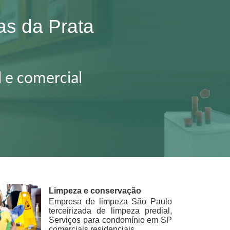
as da Prata
l e comercial
Limpeza e conservação
Empresa de limpeza São Paulo
terceirizada de limpeza predial,
Serviços para condomínio em SP
comerciais residenciais