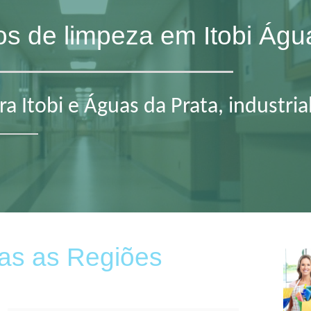
ços de limpeza em Itobi Águ
 Itobi e Águas da Prata, industria
as as Regiões