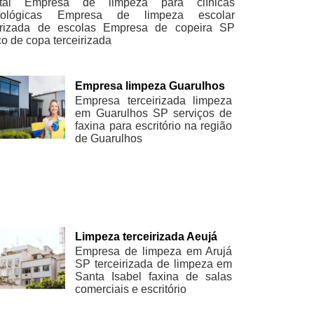
tal
Empresa de limpeza para clínicas
ológicas
Empresa de limpeza escolar
irizada de escolas
Empresa de copeira SP
ço de copa terceirizada
Empresa limpeza Guarulhos
Empresa terceirizada limpeza
em Guarulhos SP serviços de
faxina para escritório na região
de Guarulhos
Limpeza terceirizada Aeujá
Empresa de limpeza em Arujá
SP terceirizada de limpeza em
Santa Isabel faxina de salas
comerciais e escritório