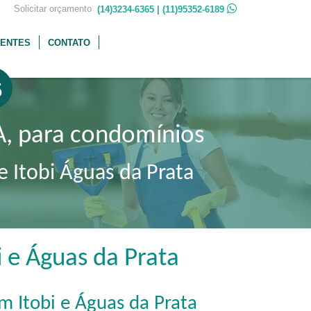
 Solicitar orçamento
(14)3234-6365 | (11)95352-6189
IENTES
CONTATO
5
, para condomínios
e Itobi Águas da Prata
 e Águas da Prata
m Itobi e Águas da Prata