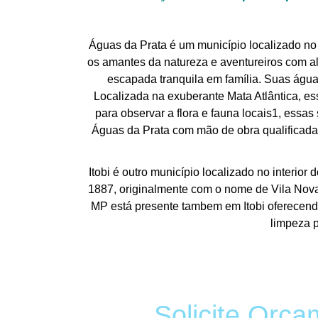
Águas da Prata é um município localizado no 
os amantes da natureza e aventureiros com 
escapada tranquila em família. Suas água
Localizada na exuberante Mata Atlântica, essa
para observar a flora e fauna locais1, ess
Águas da Prata com mão de obra qualificada
Itobi é outro município localizado no interi
1887, originalmente com o nome de Vila Nova 
MP está presente tambem em Itobi oferecendo 
limpeza p
Solicite Orça