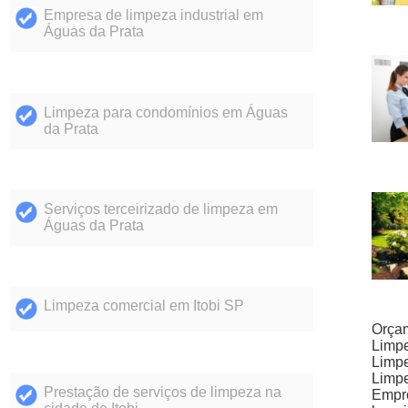
Empresa de limpeza industrial em
Águas da Prata
Limpeza para condomínios em Águas
da Prata
Serviços terceirizado de limpeza em
Águas da Prata
Limpeza comercial em Itobi SP
Orçam
Limpe
Limpe
Limpe
Prestação de serviços de limpeza na
Empr