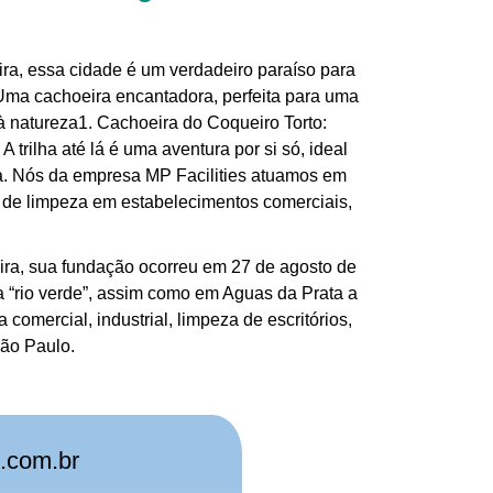
ira, essa cidade é um verdadeiro paraíso para
ma cachoeira encantadora, perfeita para uma
à natureza1. Cachoeira do Coqueiro Torto:
 trilha até lá é uma aventura por si só, ideal
ta. Nós da empresa MP Facilities atuamos em
 de limpeza em estabelecimentos comerciais,
eira, sua fundação ocorreu em 27 de agosto de
a “rio verde”, assim como em Aguas da Prata a
omercial, industrial, limpeza de escritórios,
São Paulo.
.com.br