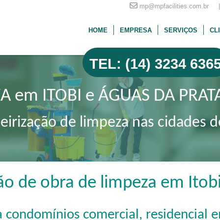
mp@mpfacilities.com.br |
HOME
EMPRESA
SERVIÇOS
CL
TEL: (14) 3234 636
A em ITOBI e ÁGUAS DA PRATA
eirização de limpeza nas cidades d
o de obra de limpeza em Itobi
a condomínios comercial, residencial e