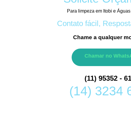
Para limpeza em Itobi e Águas
Contato fácil, Respost
Chame a qualquer m
Chamar no Whats
(11) 95352 - 6
(14) 3234 