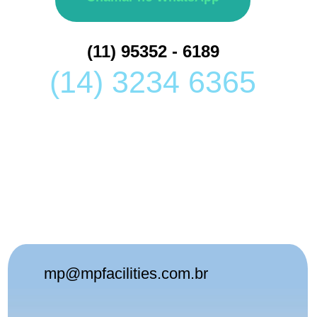
(11) 95352 - 6189
(14) 3234 6365
mp@mpfacilities.com.br