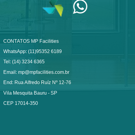
CONTATOS MP Facilities
WhatsApp: (11)95352 6189
Tel: (14) 3234 6365
Email: mp@mpfacilities.com.br
End: Rua Alfredo Ruíz Nº 12-76
Vila Mesquita Bauru - SP
CEP 17014-350