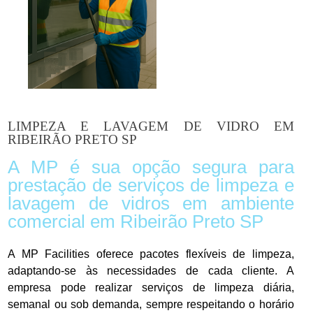
LIMPEZA E LAVAGEM DE VIDRO EM
RIBEIRÃO PRETO SP
A MP é sua opção segura para
prestação de serviços de limpeza e
lavagem de vidros em ambiente
comercial em Ribeirão Preto SP
A MP Facilities oferece pacotes flexíveis de limpeza,
adaptando-se às necessidades de cada cliente. A
empresa pode realizar serviços de limpeza diária,
semanal ou sob demanda, sempre respeitando o horário