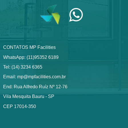
CONTATOS MP Facilities
WhatsApp: (11)95352 6189
Tel: (14) 3234 6365
Email: mp@mpfacilities.com.br
End: Rua Alfredo Ruíz Nº 12-76
Vila Mesquita Bauru - SP
CEP 17014-350