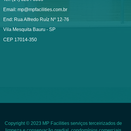
Email: mp@mpfacilities.com.br
End: Rua Alfredo Ruíz Nº 12-76
Vila Mesquita Bauru - SP
CEP 17014-350
Copyright © 2023 MP Facilities serviços terceirizados de
limpeza e conservação predial, condomínios comerciais