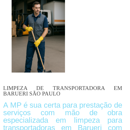
LIMPEZA DE TRANSPORTADORA EM
BARUERI SÃO PAULO
A MP é sua certa para prestação de
serviços com mão de obra
especializada em limpeza para
transportadoras em Barueri com