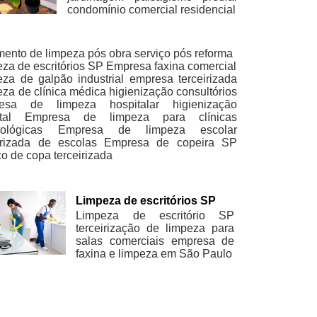
condomínio comercial residencial
ento de limpeza pós obra serviço pós reforma
za de escritórios SP Empresa faxina comercial
za de galpão industrial empresa terceirizada
za de clínica médica higienização consultórios
esa de limpeza hospitalar higienização
tal
Empresa de limpeza para clínicas
ológicas
Empresa de limpeza escolar
irizada de escolas
Empresa de copeira SP
ço de copa terceirizada
Limpeza de escritórios SP
Limpeza de escritório SP
terceirização de limpeza para
salas comerciais empresa de
faxina e limpeza em São Paulo