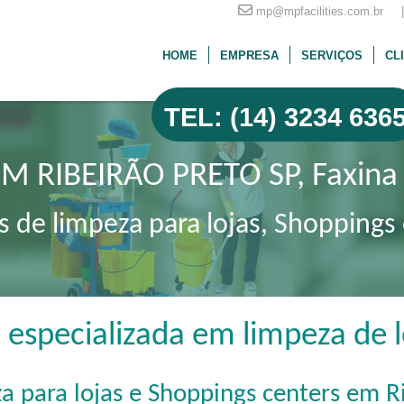
mp@mpfacilities.com.br |
HOME
EMPRESA
SERVIÇOS
CL
TEL: (14) 3234 636
M RIBEIRÃO PRETO SP, Faxina
os de limpeza para lojas, Shoppings
specializada em limpeza de lo
za para lojas e Shoppings centers em R