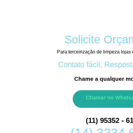
Solicite Orça
Para terceirização de limpeza lojas
Contato fácil, Respost
Chame a qualquer m
Chamar no Whats
(11) 95352 - 6