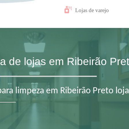
Lojas de varejo
za de lojas em Ribeirão Pr
para limpeza em Ribeirão Preto loj