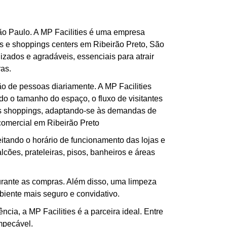
São Paulo. A MP Facilities é uma empresa
as e shoppings centers em Ribeirão Preto, São
zados e agradáveis, essenciais para atrair
as.
ão de pessoas diariamente. A MP Facilities
o o tamanho do espaço, o fluxo de visitantes
ndes shoppings, adaptando-se às demandas de
comercial em Ribeirão Preto
eitando o horário de funcionamento das lojas e
alcões, prateleiras, pisos, banheiros e áreas
urante as compras. Além disso, uma limpeza
biente mais seguro e convidativo.
ia, a MP Facilities é a parceira ideal. Entre
mpecável.