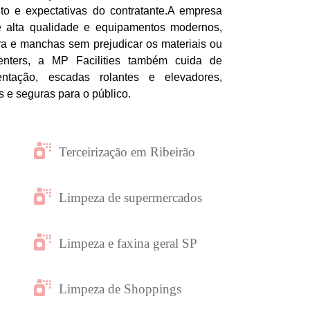
o e expectativas do contratante.A empresa
de alta qualidade e equipamentos modernos,
ra e manchas sem prejudicar os materiais ou
enters, a MP Facilities também cuida de
entação, escadas rolantes e elevadores,
 e seguras para o público.
Terceirização em Ribeirão
Limpeza de supermercados
Limpeza e faxina geral SP
Limpeza de Shoppings