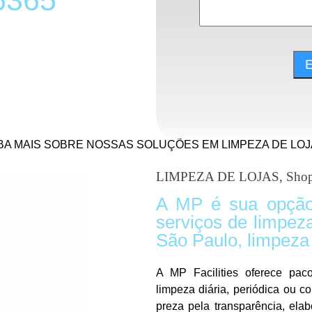
6365
BA MAIS SOBRE NOSSAS SOLUÇÕES EM LIMPEZA DE LOJ
LIMPEZA DE LOJAS, Shop
A MP é sua opção
serviços de limpez
São Paulo, limpeza 
A MP Facilities oferece pac
limpeza diária, periódica ou 
preza pela transparência, ela