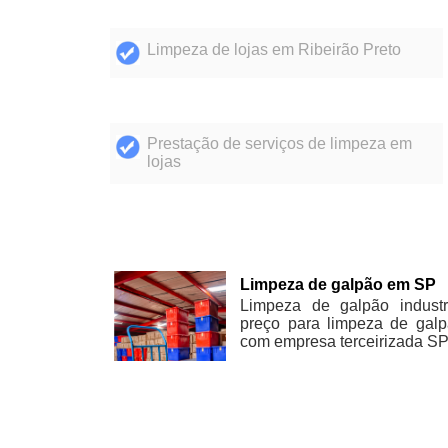
Limpeza de lojas em Ribeirão Preto
Prestação de serviços de limpeza em
lojas
Limpeza de galpão em SP
Limpeza de galpão industr
preço para limpeza de gal
com empresa terceirizada S