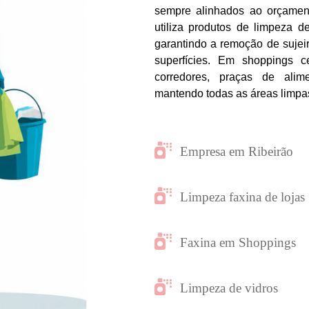
sempre alinhados ao orçament
utiliza produtos de limpeza 
garantindo a remoção de sujei
superfícies. Em shoppings c
corredores, praças de alim
mantendo todas as áreas limpas
Empresa em Ribeirão
Limpeza faxina de lojas
Faxina em Shoppings
Limpeza de vidros