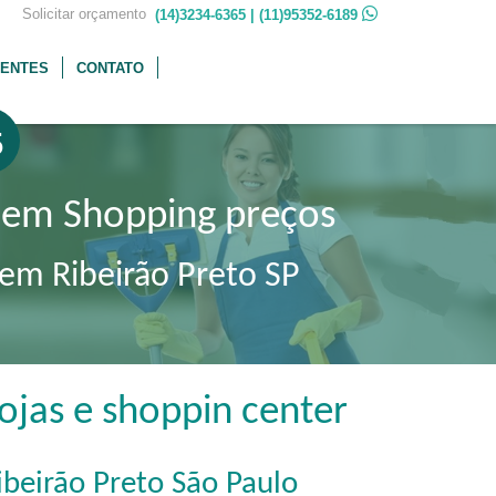
 Solicitar orçamento
(14)3234-6365 | (11)95352-6189
IENTES
CONTATO
5
 em Shopping preços
 em Ribeirão Preto SP
jas e shoppin center
ibeirão Preto São Paulo