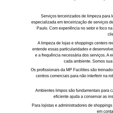
Serviços terceirizados de limpeza para 
especializada em terceirização de serviços d
Paulo. Com experiência no setor e foco na
cl
A limpeza de lojas e shoppings centers re
entende essas particularidades e desenvolve
e a frequência necessária dos serviços. A 
cada ambiente. Somos sua o
Os profissionais da MP Facilities são treinad
centros comerciais para não interferir na ro
Ambientes limpos são fundamentais para ca
eficiente ajuda a conservar as i
Para lojistas e administradores de shoppings
em conta