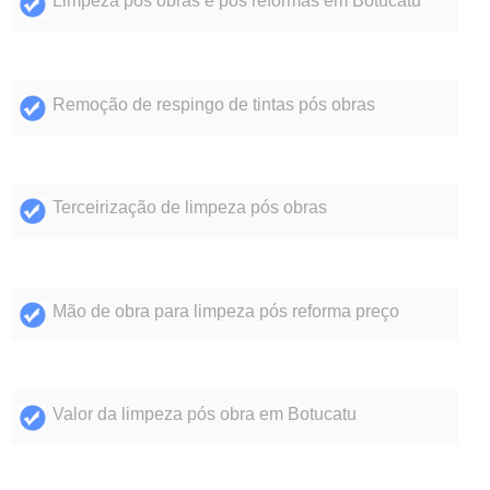
Limpeza pós obras e pós reformas em Botucatu
Remoção de respingo de tintas pós obras
Terceirização de limpeza pós obras
Mão de obra para limpeza pós reforma preço
Valor da limpeza pós obra em Botucatu