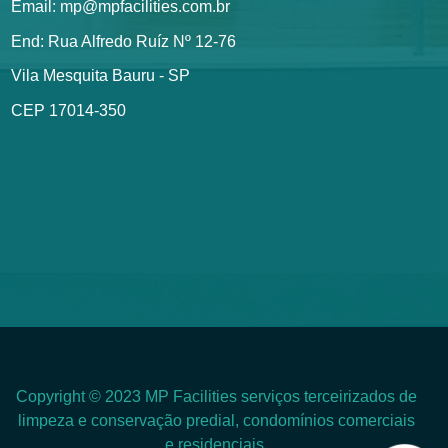
Email: mp@mpfacilities.com.br
End: Rua Alfredo Ruíz Nº 12-76
Vila Mesquita Bauru - SP
CEP 17014-350
Copyright © 2023 MP Facilities serviços terceirizados de
limpeza e conservação predial, condomínios comerciais
e residenciais.