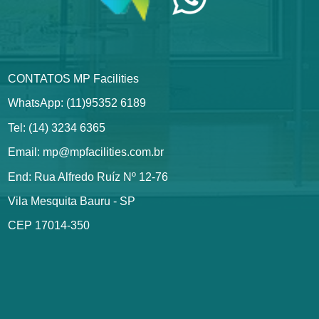
CONTATOS MP Facilities
WhatsApp: (11)95352 6189
Tel: (14) 3234 6365
Email: mp@mpfacilities.com.br
End: Rua Alfredo Ruíz Nº 12-76
Vila Mesquita Bauru - SP
CEP 17014-350