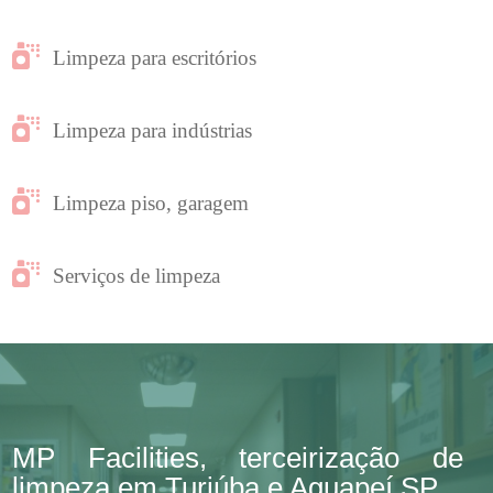
Limpeza para escritórios
Limpeza para indústrias
Limpeza piso, garagem
Serviços de limpeza
MP Facilities, terceirização de
limpeza em Turiúba e Aguapeí SP