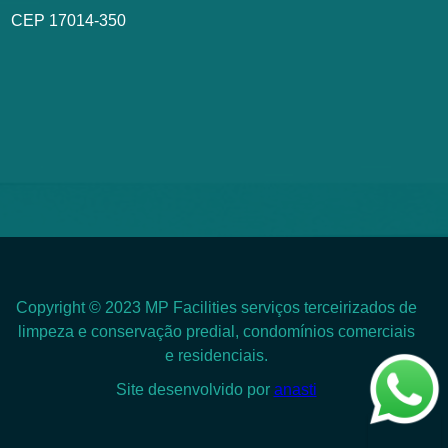
CEP 17014-350
Copyright © 2023 MP Facilities serviços terceirizados de
limpeza e conservação predial, condomínios comerciais
e residenciais.
Site desenvolvido por
anasti