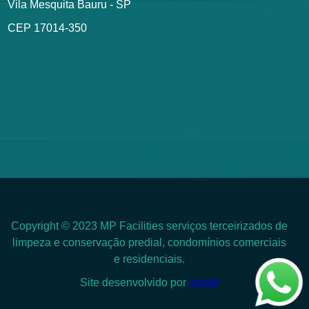
Vila Mesquita Bauru - SP
CEP 17014-350
Copyright © 2023 MP Facilities serviços terceirizados de
limpeza e conservação predial, condomínios comerciais
e residenciais.
Site desenvolvido por
anasti