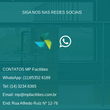
SIGA NOS NAS REDES SOCIAIS
CONTATOS MP Facilities
WhatsApp: (11)95352 6189
Tel: (14) 3234 6365
Email: mp@mpfacilities.com.br
End: Rua Alfredo Ruíz Nº 12-76