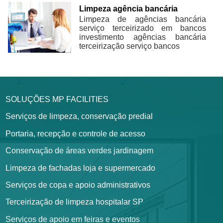
Limpeza agência bancária
Limpeza de agências bancária
serviço terceirizado em bancos
investimento agências bancária
terceirização serviço bancos
SOLUÇÕES MP FACILITIES
Serviços de limpeza, conservação predial
Portaria, recepção e controle de acesso
Conservação de áreas verdes jardinagem
Limpeza de fachadas loja e supermercado
Serviços de copa e apoio administrativos
Terceirização de limpeza hospitalar SP
Serviços de apoio em feiras e eventos