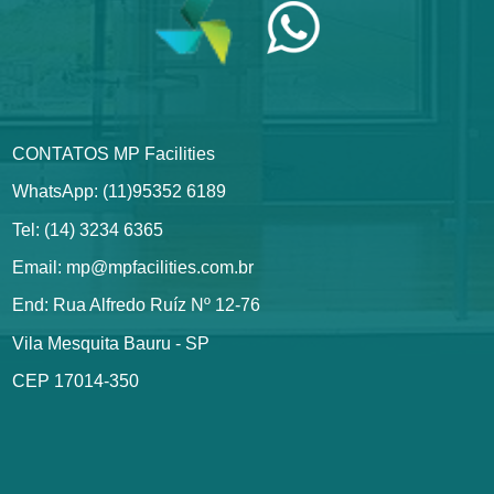
CONTATOS MP Facilities
WhatsApp: (11)95352 6189
Tel: (14) 3234 6365
Email: mp@mpfacilities.com.br
End: Rua Alfredo Ruíz Nº 12-76
Vila Mesquita Bauru - SP
CEP 17014-350